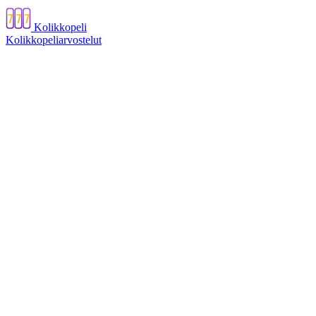
Kolikkopeli
Kolikkopeliarvostelut