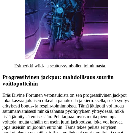
Esimerkki wild- ja scatter-symbolien toiminnasta.
Progressiivinen jackpot: mahdollisuus suuriin
voittopotteihin
Eräs Divine Fortunen vetonauloista on sen progressiivinen jackpot,
joka kasvaa jokaisen oikealla panoksella ja kierroksella, sekä syntyy
erityisesti bonus- ja respin-toiminnoissa. Tämä jättipotti voi irtoaa
sattumanvaraisesti minkä tahansa pyöräytyksen yhteydessä, mikä
lisää jännitystä entisestään. Peli tarjoaa myös muita pienempiä
voittoja, mutta tähtäin on usein juuri jackpotissa, joka voi kasvaa
jopa useisiin miljooniin euroihin. Tämä tekee pelistä erityisen
houkuttelevan pelaajille, jotka tavoittelevat suuria voittoja ja ovat