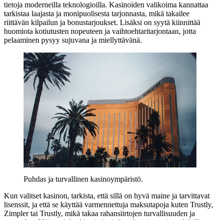
tietoja moderneilla teknologioilla. Kasinoiden valikoima kannattaa
tarkistaa laajasta ja monipuolisesta tarjonnasta, mikä takailee
riittävän kilpailun ja bonustarjoukset. Lisäksi on syytä kiinnittää
huomiota kotiutusten nopeuteen ja vaihtoehtaritarjontaan, jotta
pelaaminen pysyy sujuvana ja miellyttävänä.
Puhdas ja turvallinen kasinoympäristö.
Kun valitset kasinon, tarkista, että sillä on hyvä maine ja tarvittavat
lisenssit, ja että se käyttää varmennettuja maksutapoja kuten Trustly,
Zimpler tai Trustly, mikä takaa rahansiirtojen turvallisuuden ja