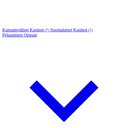
Kansainväliset Kasinot
Suomalaiset Kasinot
(7)
(7)
Pelaamisen Oppaat