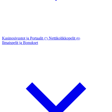
Kasinosivustot ja Portaalit
Nettikolikkopelit
(7)
(6)
Ilmaispelit ja Bonukset