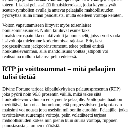
toteen. Lisäksi peli sisältää ilmaiskierroksia, jotka käynnistyvät
scatter-symbolien avulla ja antavat pelaajalle mahdollisuuden
pyöräyttää rullia ilman panostusta, mutta edelleen voittoja keräten.
Voiton vapauttamiseen liittyvät myös toisenlaiset
bonusominaisuudet. Niihin kuuluvat esimerkiksi
ilmaiskierrospainikkeen aktivointi ja bonuspelit, joissa voit saada
lisävoittoja mielemme korkeimmissa rajoissa. Erityisesti
progressiivinen jackpot-instrumentti tekee pelistä entistä
houkuttelevamman, sillä mahdollisuus voittaa jättipotti voi
realisoitua milloin tahansa pelin edetessä.
RTP ja voittosummat – mitä pelaajien
tulisi tietää
Divine Fortune tarjoaa kilpailukykyisen palautusprosentin (RTP),
joka pyörii noin 96.8 prosentin välillä, mikä tekee siitä
houkuttelevan valinnan edistyneille pelaajille. Voittopotentiaali on
merkittävä, kun ottaa huomioon, että progressiivisen jackpot-osan
maksimi voi nousta jopa useisiin miljooniin euroihin. Pelaajille, jotka
tavoittelevat suurempia voittoja, pelin volatiliteetti tarjoaa
mahdollisuuden kokea niin pieniä kuin suuria voittoja, riippuen
panostasosta ja onnen määrästä.