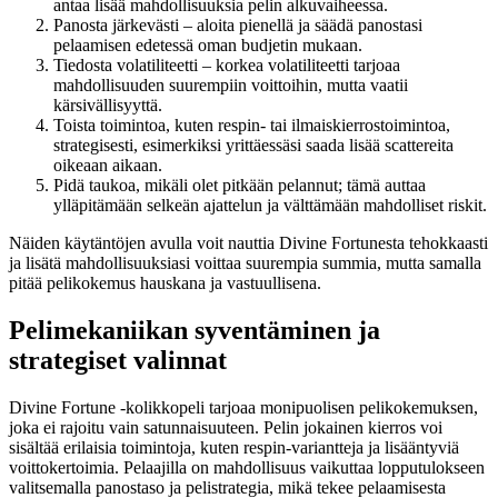
antaa lisää mahdollisuuksia pelin alkuvaiheessa.
Panosta järkevästi – aloita pienellä ja säädä panostasi
pelaamisen edetessä oman budjetin mukaan.
Tiedosta volatiliteetti – korkea volatiliteetti tarjoaa
mahdollisuuden suurempiin voittoihin, mutta vaatii
kärsivällisyyttä.
Toista toimintoa, kuten respin- tai ilmaiskierrostoimintoa,
strategisesti, esimerkiksi yrittäessäsi saada lisää scattereita
oikeaan aikaan.
Pidä taukoa, mikäli olet pitkään pelannut; tämä auttaa
ylläpitämään selkeän ajattelun ja välttämään mahdolliset riskit.
Näiden käytäntöjen avulla voit nauttia Divine Fortunesta tehokkaasti
ja lisätä mahdollisuuksiasi voittaa suurempia summia, mutta samalla
pitää pelikokemus hauskana ja vastuullisena.
Pelimekaniikan syventäminen ja
strategiset valinnat
Divine Fortune -kolikkopeli tarjoaa monipuolisen pelikokemuksen,
joka ei rajoitu vain satunnaisuuteen. Pelin jokainen kierros voi
sisältää erilaisia toimintoja, kuten respin-variantteja ja lisääntyviä
voittokertoimia. Pelaajilla on mahdollisuus vaikuttaa lopputulokseen
valitsemalla panostaso ja pelistrategia, mikä tekee pelaamisesta