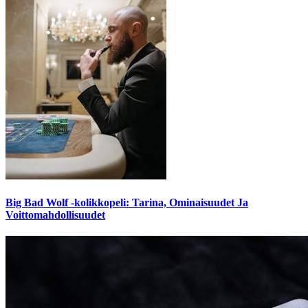
Big Bad Wolf -kolikkopeli: Tarina, Ominaisuudet Ja
Voittomahdollisuudet