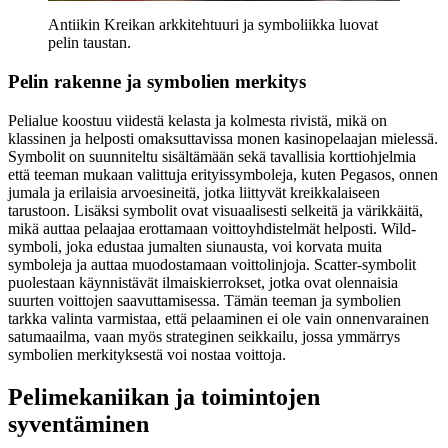
Antiikin Kreikan arkkitehtuuri ja symboliikka luovat
pelin taustan.
Pelin rakenne ja symbolien merkitys
Pelialue koostuu viidestä kelasta ja kolmesta rivistä, mikä on
klassinen ja helposti omaksuttavissa monen kasinopelaajan mielessä.
Symbolit on suunniteltu sisältämään sekä tavallisia korttiohjelmia
että teeman mukaan valittuja erityissymboleja, kuten Pegasos, onnen
jumala ja erilaisia arvoesineitä, jotka liittyvät kreikkalaiseen
tarustoon. Lisäksi symbolit ovat visuaalisesti selkeitä ja värikkäitä,
mikä auttaa pelaajaa erottamaan voittoyhdistelmät helposti. Wild-
symboli, joka edustaa jumalten siunausta, voi korvata muita
symboleja ja auttaa muodostamaan voittolinjoja. Scatter-symbolit
puolestaan käynnistävät ilmaiskierrokset, jotka ovat olennaisia
suurten voittojen saavuttamisessa. Tämän teeman ja symbolien
tarkka valinta varmistaa, että pelaaminen ei ole vain onnenvarainen
satumaailma, vaan myös strateginen seikkailu, jossa ymmärrys
symbolien merkityksestä voi nostaa voittoja.
Pelimekaniikan ja toimintojen
syventäminen