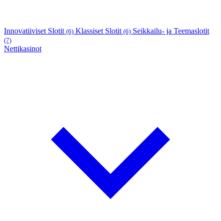
Innovatiiviset Slotit
Klassiset Slotit
Seikkailu- ja Teemaslotit
(6)
(6)
(7)
Nettikasinot