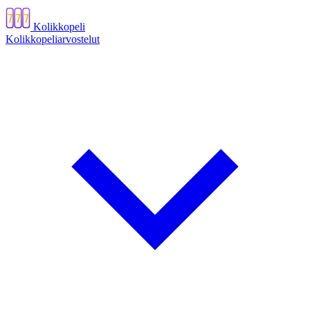
Kolikkopeli
Kolikkopeliarvostelut