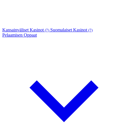
Kansainväliset Kasinot
Suomalaiset Kasinot
(7)
(7)
Pelaamisen Oppaat