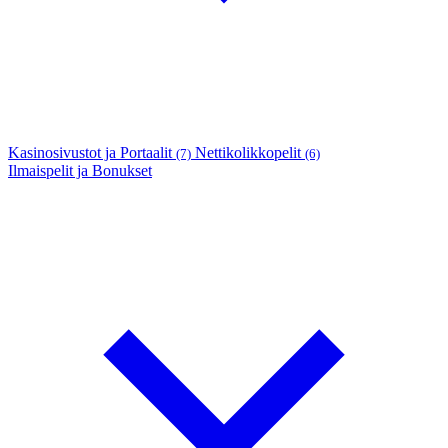
Kasinosivustot ja Portaalit
Nettikolikkopelit
(7)
(6)
Ilmaispelit ja Bonukset