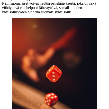
Näin suomalaiset voivat nauttia pelielämyksestä, joka on sekä
viihdyttävä että helposti lähestyttävä, samalla tuoden
yhteisöllisyyden tunnetta suomalaisyhteisöille.