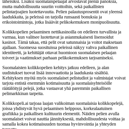
läheisiksi. Lisäksi suomalaispelaajat arvostavat pieniä panoksia,
mutta mahdollisuutta suuriin voittoihin, sekä paikallisten
pelintarjoajien luotettavuutta. Pelien palautusprosentit ovat yleensä
laadukkaita, ja peleissä on tarjolla runsaasti bonuksia ja
erikoistoimintoja, jotka lisäävät pelikokemuksen monipuolisuutta.
Kolikkopelien pelaaminen nettikasinoilla on edelleen turvallista ja
varmaa, kun valitsee luotettavat ja asianmukaisesti lisensoidut
kasinot. Tämä takaa, että pelit ovat satunnaisia ja voitot maksetaan
ajallaan. Suomessa suosituissa peleissä näkyy vahva paikallinen
identiteetti, ja kehittäjät ottavat huomioon suomalaisen pelaajan
toiveet ja vaatimukset parhaan pelikokemuksen tarjoamiseksi.
Suomalaisten kolikkopelien kehitys jatkuu edelleen, ja alan
uudistukset tuovat lisää innovaatioita ja laadukasta sisältöä.
Kehityksen myötä myös suomalaiset pelistudiot ja valmistajat voivat
tarjota entistä enemmän kotimaisuutta ja suomalaisyhteisöille
räätälöityjä pelejä, jotka vastaavat yhä paremmin paikallisen
pelimarkkinan tarpeita.
Kolikkopeli.ai tarjoaa laajan valikoiman suomalaisia kolikkopelejä,
joissa yhdistyvät hyvä pelaamisen helppous, korkealaatuinen
grafiikka ja paikallisen kulttuurin elementit. Näiden pelien avulla
suomalaiset voivat nauttia jännityksestä, mahdollisuudesta voittaa ja
samalla kokea kotimaisuuden tuomaa hyvinvointia ja yhteyden