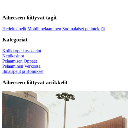
Aiheeseen liittyvat tagit
Hedelmäpelit
Mobiilipelaaminen
Suomalaiset pelintekijät
Kategoriat
Kolikkopeliarvostelut
Nettikasinot
Pelaamisen Oppaat
Pelaaminen Verkossa
Ilmaispelit ja Bonukset
Aiheeseen liittyvat artikkelit