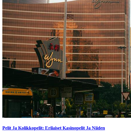
Pelit Ja Kolikkopelit: Erilaiset Kasinopelit Ja Niiden