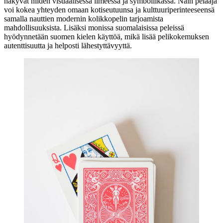
näkyvät niiden visuaalisessa ilmeessä ja symboliikassa. Näin pelaaja
voi kokea yhteyden omaan kotiseutuunsa ja kulttuuriperinteeseensä
samalla nauttien modernin kolikkopelin tarjoamista
mahdollisuuksista. Lisäksi monissa suomalaisissa peleissä
hyödynnetään suomen kielen käyttöä, mikä lisää pelikokemuksen
autenttisuutta ja helposti lähestyttävyyttä.