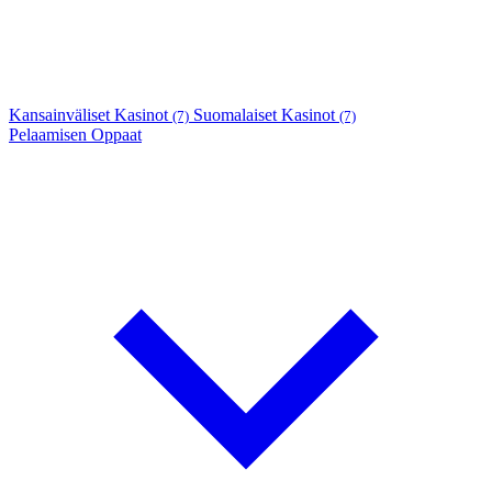
Kansainväliset Kasinot
Suomalaiset Kasinot
(7)
(7)
Pelaamisen Oppaat