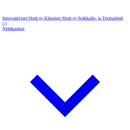
Innovatiiviset Slotit
Klassiset Slotit
Seikkailu- ja Teemaslotit
(6)
(6)
(7)
Nettikasinot