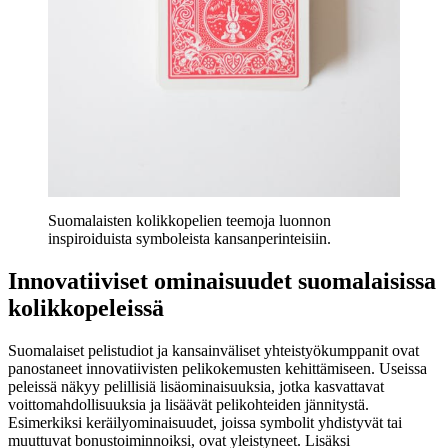
Suomalaisten kolikkopelien teemoja luonnon
inspiroiduista symboleista kansanperinteisiin.
Innovatiiviset ominaisuudet suomalaisissa
kolikkopeleissä
Suomalaiset pelistudiot ja kansainväliset yhteistyökumppanit ovat
panostaneet innovatiivisten pelikokemusten kehittämiseen. Useissa
peleissä näkyy pelillisiä lisäominaisuuksia, jotka kasvattavat
voittomahdollisuuksia ja lisäävät pelikohteiden jännitystä.
Esimerkiksi keräilyominaisuudet, joissa symbolit yhdistyvät tai
muuttuvat bonustoiminnoiksi, ovat yleistyneet. Lisäksi