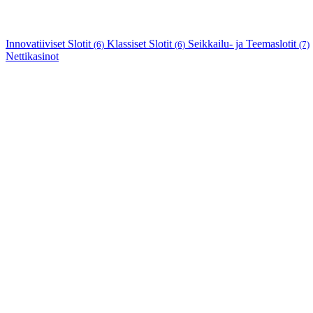
Innovatiiviset Slotit
Klassiset Slotit
Seikkailu- ja Teemaslotit
(6)
(6)
(7)
Nettikasinot