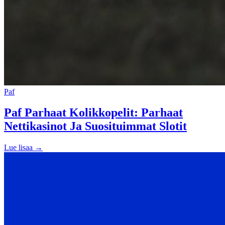
Paf
Paf Parhaat Kolikkopelit: Parhaat
Nettikasinot Ja Suosituimmat Slotit
Lue lisaa →