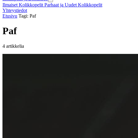
Ilmaiset Kolikkopelit
Parhaat ja Uudet Kolikkopelit
Yhteystiedot
Etusivu
Tagi: Paf
Paf
4 artikkelia