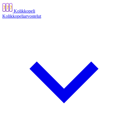
Kolikkopeli
Kolikkopeliarvostelut