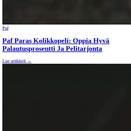
Paf
Paf Paras Kolikkopeli: Oppia Hyvä
Palautusprosentti Ja Pelitarjonta
Lue artikkeli →