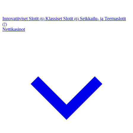
Innovatiiviset Slotit
Klassiset Slotit
Seikkailu- ja Teemaslotit
(6)
(6)
(7)
Nettikasinot