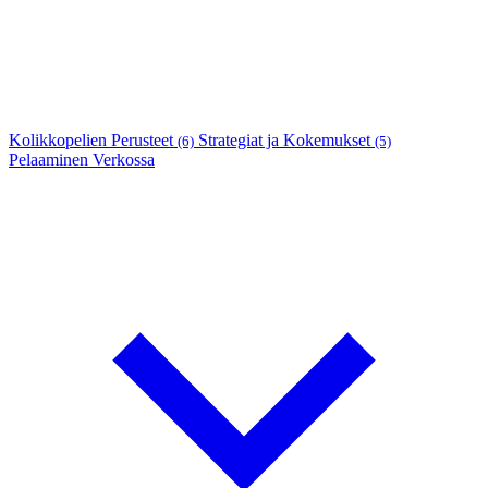
Kolikkopelien Perusteet
Strategiat ja Kokemukset
(6)
(5)
Pelaaminen Verkossa