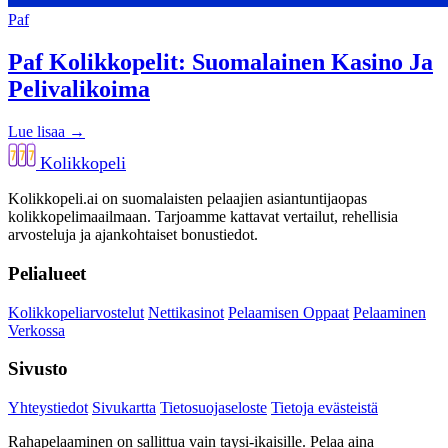
Paf
Paf Kolikkopelit: Suomalainen Kasino Ja
Pelivalikoima
Lue lisaa →
Kolikkopeli
Kolikkopeli.ai on suomalaisten pelaajien asiantuntijaopas
kolikkopelimaailmaan. Tarjoamme kattavat vertailut, rehellisia
arvosteluja ja ajankohtaiset bonustiedot.
Pelialueet
Kolikkopeliarvostelut
Nettikasinot
Pelaamisen Oppaat
Pelaaminen
Verkossa
Sivusto
Yhteystiedot
Sivukartta
Tietosuojaseloste
Tietoja evästeistä
Rahapelaaminen on sallittua vain taysi-ikaisille. Pelaa aina