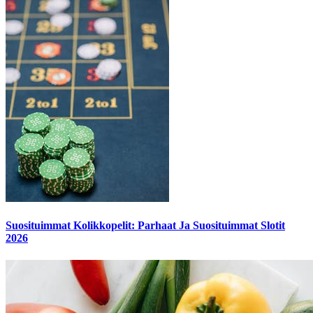
Suosituimmat Kolikkopelit: Parhaat Ja Suosituimmat Slotit
2026