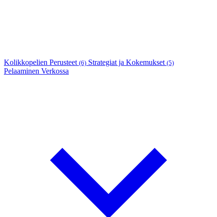
Kolikkopelien Perusteet
Strategiat ja Kokemukset
(6)
(5)
Pelaaminen Verkossa