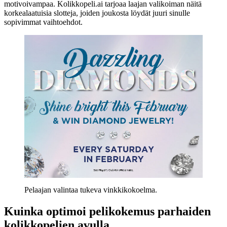
motivoivampaa. Kolikkopeli.ai tarjoaa laajan valikoiman näitä
korkealaatuisia slotteja, joiden joukosta löydät juuri sinulle
sopivimmat vaihtoehdot.
Pelaajan valintaa tukeva vinkkikokoelma.
Kuinka optimoi pelikokemus parhaiden
kolikkopelien avulla