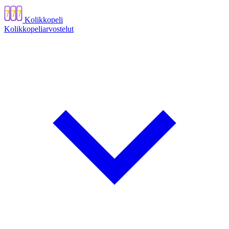
Kolikkopeli
Kolikkopeliarvostelut