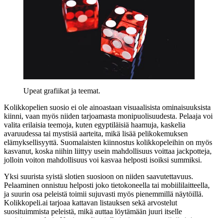
Upeat grafiikat ja teemat.
Kolikkopelien suosio ei ole ainoastaan visuaalisista ominaisuuksista
kiinni, vaan myös niiden tarjoamasta monipuolisuudesta. Pelaaja voi
valita erilaisia teemoja, kuten egyptiläisiä haamuja, kaskelia
avaruudessa tai mystisiä aarteita, mikä lisää pelikokemuksen
elämyksellisyyttä. Suomalaisten kiinnostus kolikkopeleihin on myös
kasvanut, koska niihin liittyy usein mahdollisuus voittaa jackpotteja,
jolloin voiton mahdollisuus voi kasvaa helposti isoiksi summiksi.
Yksi suurista syistä slotien suosioon on niiden saavutettavuus.
Pelaaminen onnistuu helposti joko tietokoneella tai mobiililaitteella,
ja suurin osa peleistä toimii sujuvasti myös pienemmillä näytöillä.
Kolikkopeli.ai tarjoaa kattavan listauksen sekä arvostelut
suosituimmista peleistä, mikä auttaa löytämään juuri itselle