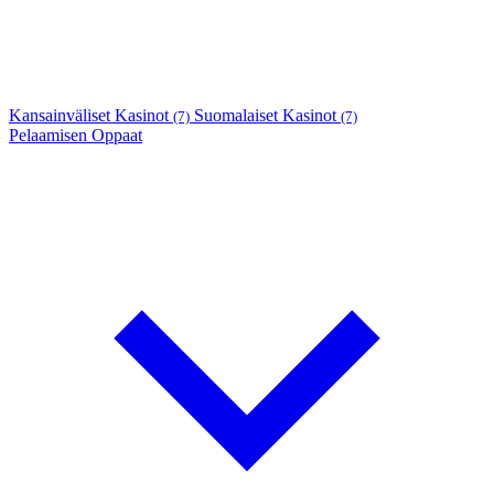
Kansainväliset Kasinot
Suomalaiset Kasinot
(7)
(7)
Pelaamisen Oppaat