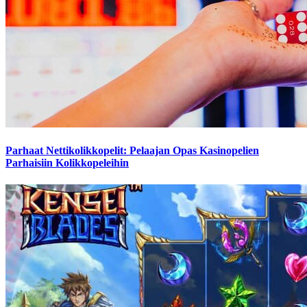
Parhaat Nettikolikkopelit: Pelaajan Opas Kasinopelien
Parhaisiin Kolikkopeleihin