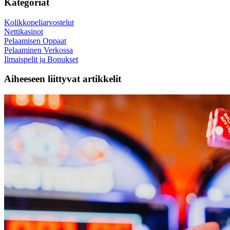
Kategoriat
Kolikkopeliarvostelut
Nettikasinot
Pelaamisen Oppaat
Pelaaminen Verkossa
Ilmaispelit ja Bonukset
Aiheeseen liittyvat artikkelit