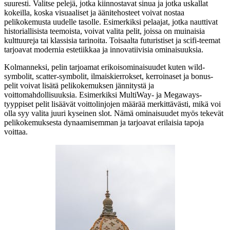
suuresti. Valitse pelejä, jotka kiinnostavat sinua ja jotka uskallat
kokeilla, koska visuaaliset ja äänitehosteet voivat nostaa
pelikokemusta uudelle tasolle. Esimerkiksi pelaajat, jotka nauttivat
historiallisista teemoista, voivat valita pelit, joissa on muinaisia
kulttuureja tai klassisia tarinoita. Toisaalta futuristiset ja scifi-teemat
tarjoavat modernia estetiikkaa ja innovatiivisia ominaisuuksia.
Kolmanneksi, pelin tarjoamat erikoisominaisuudet kuten wild-
symbolit, scatter-symbolit, ilmaiskierrokset, kerroinaset ja bonus-
pelit voivat lisätä pelikokemuksen jännitystä ja
voittomahdollisuuksia. Esimerkiksi MultiWay- ja Megaways-
tyyppiset pelit lisäävät voittolinjojen määrää merkittävästi, mikä voi
olla syy valita juuri kyseinen slot. Nämä ominaisuudet myös tekevät
pelikokemuksesta dynaamisemman ja tarjoavat erilaisia tapoja
voittaa.